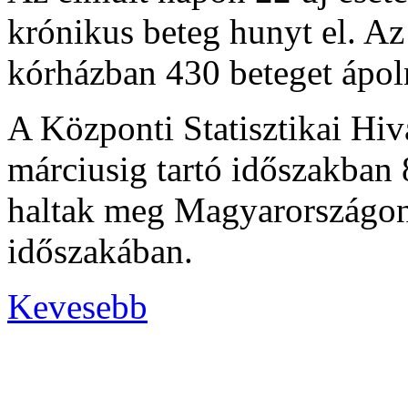
krónikus beteg hunyt el. Az
kórházban 430 beteget ápol
A Központi Statisztikai Hiva
márciusig tartó időszakban
haltak meg Magyarországon,
időszakában.
Kevesebb