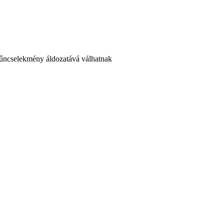
űncselekmény áldozatává válhatnak