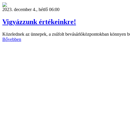
2023. december 4., hétfő 06:00
Vigyázzunk értékeinkre!
Közelednek az ünnepek, a zsúfolt bevásárlóközpontokban könnyen b
Bővebben