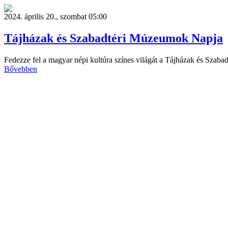
2024. április 20., szombat 05:00
Tájházak és Szabadtéri Múzeumok Napja
Fedezze fel a magyar népi kultúra színes világát a Tájházak és Sza
Bővebben