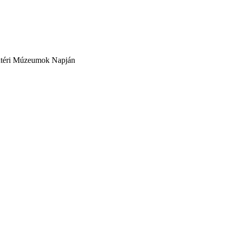
badtéri Múzeumok Napján