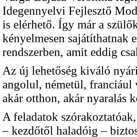
Idegennyelvi Fejlesztő Mod
is elérhető. Így már a szülő
kényelmesen sajátíthatnak 
rendszerben, amit eddig cs
Az új lehetőség kiváló nyár
angolul, németül, franciául
akár otthon, akár nyaralás 
A feladatok szórakoztatóak,
– kezdőtől haladóig – biztos