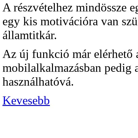
A részvételhez mindössze e
egy kis motivációra van sz
államtitkár.
Az új funkció már elérhető
mobilalkalmazásban pedig a 
használhatóvá.
Kevesebb