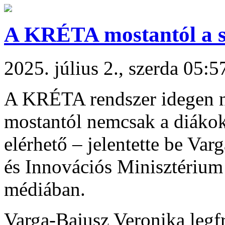
A KRÉTA mostantól a sz
2025. július 2., szerda 05:5
A KRÉTA rendszer idegen ny
mostantól nemcsak a diákok
elérhető – jelentette be Var
és Innovációs Minisztérium 
médiában.
Varga-Bajusz Veronika legfr