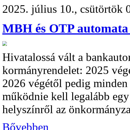
2025. július 10., csütörtök 
MBH és OTP automata 
Hivatalossá vált a bankauto
kormányrendelet: 2025 végé
2026 végétől pedig minden 
működnie kell legalább eg
helyszínről az önkormányz
Bővebben