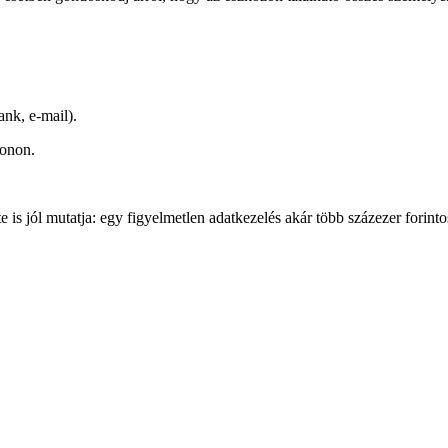
ank, e-mail).
fonon.
 jól mutatja: egy figyelmetlen adatkezelés akár több százezer forintos 