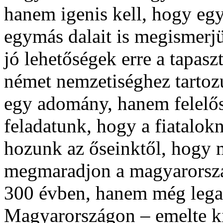
hanem igenis kell, hogy eg
egymás dalait is megismerj
jó lehetőségek erre a tapasz
német nemzetiséghez tartoz
egy adomány, hanem felelőss
feladatunk, hogy a fiatalok
hozunk az őseinktől, hogy
megmaradjon a magyarorszá
300 évben, hanem még legal
Magyarországon – emelte ki