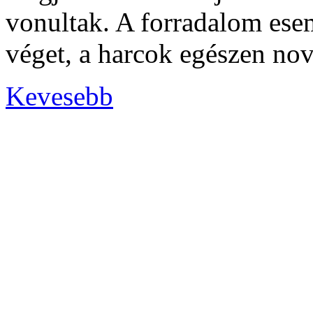
vonultak. A forradalom ese
véget, a harcok egészen nov
Kevesebb