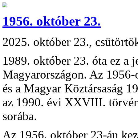
1956. október 23.
2025. október 23., csütörtö
1989. október 23. óta ez a 
Magyarországon. Az 1956-o
és a Magyar Köztársaság 19
az 1990. évi XXVIII. törvén
sorába.
Az 1956. október 23-án ke