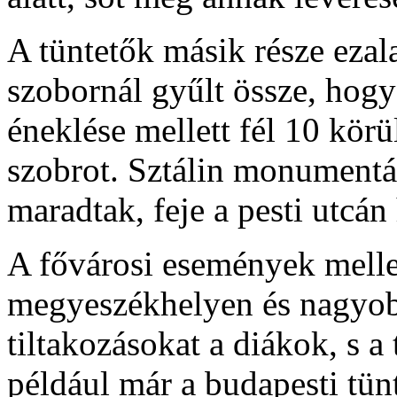
A tüntetők másik része ezal
szobornál gyűlt össze, hogy
éneklése mellett fél 10 körü
szobrot. Sztálin monumentál
maradtak, feje a pesti utcán
A fővárosi események melle
megyeszékhelyen és nagyobb
tiltakozásokat a diákok, s a
például már a budapesti tün