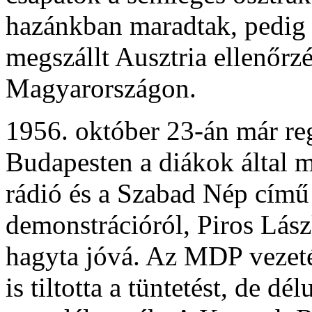
hazánkban maradtak, pedig s
megszállt Ausztria ellenőrz
Magyarországon.
1956. október 23-án már reg
Budapesten a diákok által me
rádió és a Szabad Nép című 
demonstrációról, Piros Lás
hagyta jóvá. Az MDP vezetés
is tiltotta a tüntetést, de d