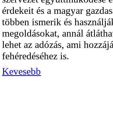
érdekeit és a magyar gazda
többen ismerik és használják
megoldásokat, annál átláth
lehet az adózás, ami hozzáj
fehéredéséhez is.
Kevesebb