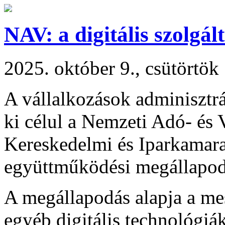
NAV: a digitális szolgál
2025. október 9., csütörtök
A vállalkozások adminisztrá
ki célul a Nemzeti Adó- és
Kereskedelmi és Iparkamara
együttműködési megállapodá
A megállapodás alapja a mes
egyéb digitális technológiá