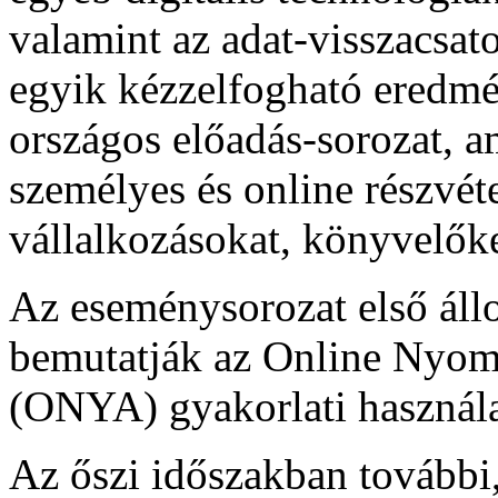
valamint az adat-visszacsat
egyik kézzelfogható eredmé
országos előadás-sorozat, 
személyes és online részvéte
vállalkozásokat, könyvelők
Az eseménysorozat első áll
bemutatják az Online Nyom
(ONYA) gyakorlati használa
Az őszi időszakban további,