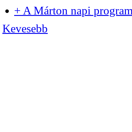
+ A Márton napi progra
Kevesebb