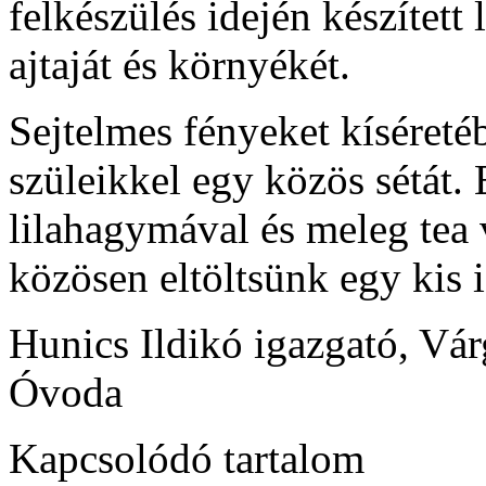
felkészülés idején készítet
ajtaját és környékét.
Sejtelmes fényeket kíséreté
szüleikkel egy közös sétát. 
lilahagymával és meleg tea
közösen eltöltsünk egy kis 
Hunics Ildikó igazgató, Vá
Óvoda
Kapcsolódó tartalom