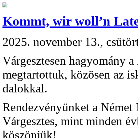
Kommt, wir woll’n Late
2025. november 13., csütör
Várgesztesen hagyomány a M
megtartottuk, közösen az is
dalokkal.
Rendezvényünket a Német 
Várgesztes, mint minden év
köszönjük!