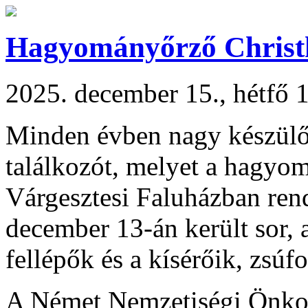
Hagyományőrző Christ
2025. december 15., hétfő 
Minden évben nagy készülőd
találkozót, melyet a hagyo
Várgesztesi Faluházban ren
december 13-án került sor, a
fellépők és a kísérőik, zsúfo
A Német Nemzetiségi Önko