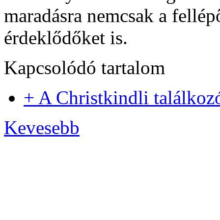
maradásra nemcsak a fellépő
érdeklődőket is.
Kapcsolódó tartalom
+ A Christkindli találko
Kevesebb