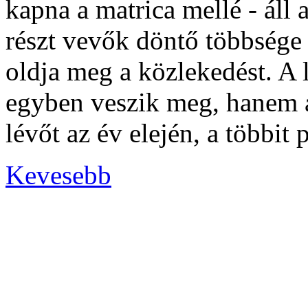
kapna a matrica mellé - áll
részt vevők döntő többsége
oldja meg a közlekedést. A
egyben veszik meg, hanem 
lévőt az év elején, a többit
Kevesebb