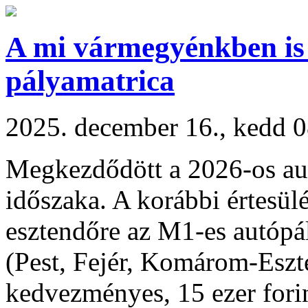
A mi vármegyénkben is
pályamatrica
2025. december 16., kedd 
Megkezdődött a 2026-os aut
időszaka. A korábbi értesü
esztendőre az M1-es autópál
(Pest, Fejér, Komárom-Esz
kedvezményes, 15 ezer forin