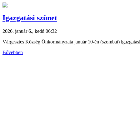
Igazgatási szünet
2026. január 6., kedd 06:32
Várgesztes Község Önkormányzata január 10-én (szombat) igazgatási s
Bővebben