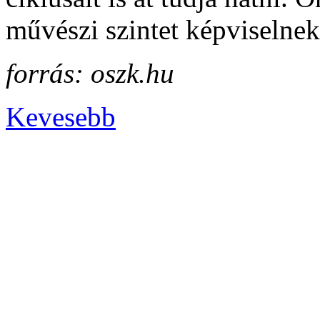
művészi szintet képviselnek
forrás: oszk.hu
Kevesebb