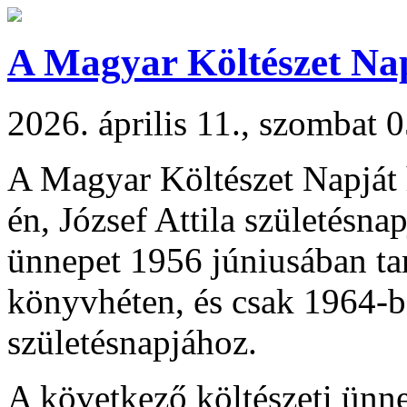
A Magyar Költészet Na
2026. április 11., szombat 
A Magyar Költészet Napját 
én, József Attila születésna
ünnepet 1956 júniusában tar
könyvhéten, és csak 1964-be
születésnapjához.
A következő költészeti ünne