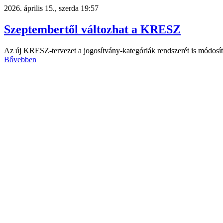
2026. április 15., szerda 19:57
Szeptembertől változhat a KRESZ
Az új KRESZ-tervezet a jogosítvány-kategóriák rendszerét is módosí
Bővebben