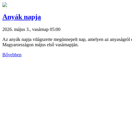
Anyák napja
2026. május 3., vasárnap 05:00
Az anyák napja világszerte megünnepelt nap, amelyen az anyaságró
Magyarországon május első vasárnapján.
Bővebben