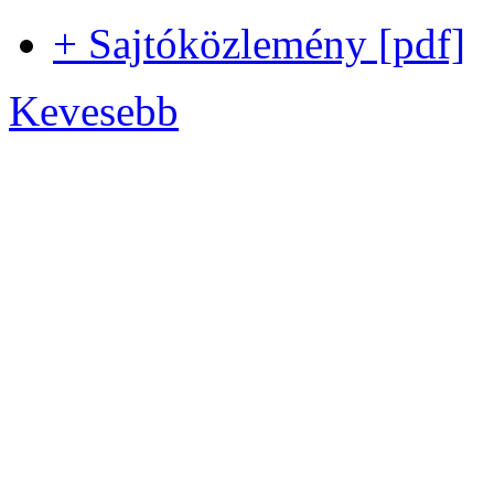
+ Sajtóközlemény [pdf]
Kevesebb