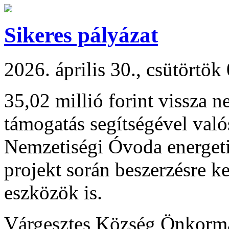
Sikeres pályázat
2026. április 30., csütörtök
35,02 millió forint vissza n
támogatás segítségével val
Nemzetiségi Óvoda energetik
projekt során beszerzésre k
eszközök is.
Várgesztes Község Önkormá