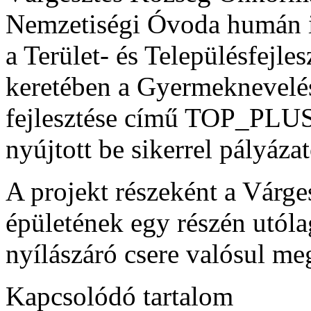
Nemzetiségi Óvoda humán in
a Terület- és Településfejle
keretében a Gyermeknevelés
fejlesztése című TOP_PLUS
nyújtott be sikerrel pályázat
A projekt részeként a Várg
épületének egy részén utóla
nyílászáró csere valósul me
Kapcsolódó tartalom