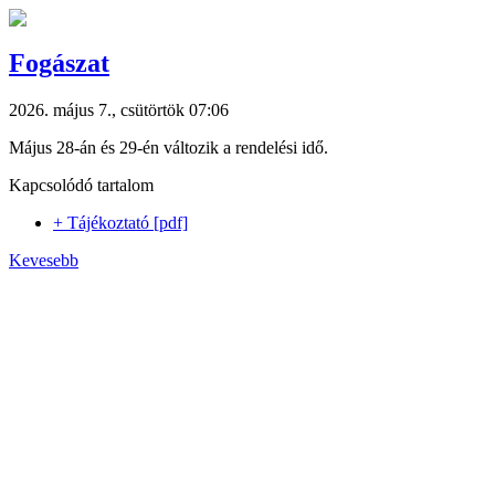
Fogászat
2026. május 7., csütörtök 07:06
Május 28-án és 29-én változik a rendelési idő.
Kapcsolódó tartalom
+ Tájékoztató [pdf]
Kevesebb