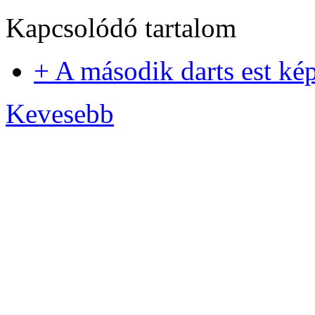
Kapcsolódó tartalom
+ A második darts est ké
Kevesebb