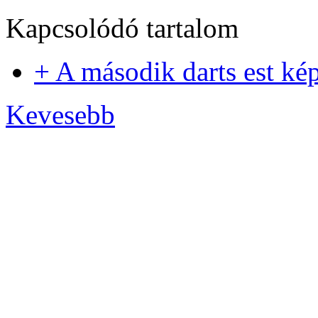
Kapcsolódó tartalom
+ A második darts est ké
Kevesebb