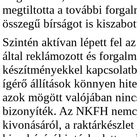
megtiltotta a további forga
összegű bírságot is kiszabot
Szintén aktívan lépett fel 
által reklámozott és forgalm
készítményekkel kapcsolatb
ígérő állítások könnyen hit
azok mögött valójában nincs
bizonyíték. Az NKFH nemcs
kivonásáról, a raktárkészlet 