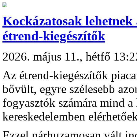
Kockázatosak lehetnek
étrend-kiegészítők
2026. május 11., hétfő 13:2
Az étrend-kiegészítők piac
bővült, egyre szélesebb az
fogyasztók számára mind a
kereskedelemben elérhetőek
Ezzel párhuzamosan vált in