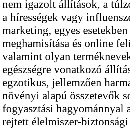
nem igazolt állítások, a túlz
a hírességek vagy influensz
marketing, egyes esetekben t
meghamisítása és online felü
valamint olyan terméknev
egészségre vonatkozó állítá
egzotikus, jellemzően harm
növényi alapú összetevők s
fogyasztási hagyománnyal a
rejtett élelmiszer-biztonság