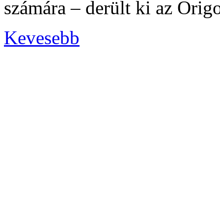
számára – derült ki az Orig
Kevesebb