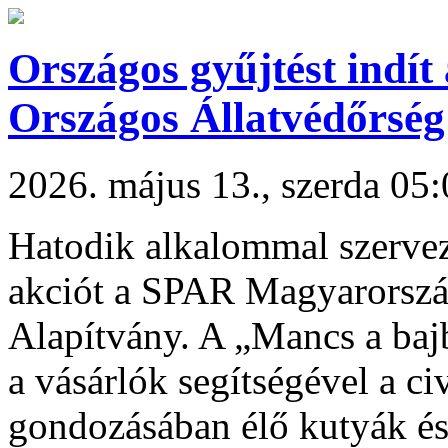
Országos gyűjtést indí
Országos Állatvédőrség
2026. május 13., szerda 05
Hatodik alkalommal szervez 
akciót a SPAR Magyarorszá
Alapítvány. A „Mancs a baj
a vásárlók segítségével a ci
gondozásában élő kutyák és