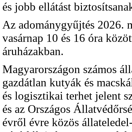
és jobb ellátást biztosítsana
Az adománygyűjtés 2026. m
vasárnap 10 és 16 óra közö
áruházakban.
Magyarországon számos áll
gazdátlan kutyák és macskák
és logisztikai terhet jelen
és az Országos Állatvédőrsé
évről évre közös állateledel