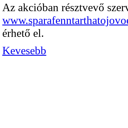
Az akcióban résztvevő szerv
www.sparafenntarthatojovo
érhető el.
Kevesebb