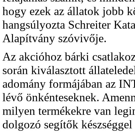
hogy ezek az állatok jobb 
hangsúlyozta Schreiter Kata
Alapítvány szóvivője.
Az akcióhoz bárki csatlakoz
során kiválasztott állateled
adomány formájában az IN
lévő önkénteseknek. Amenny
milyen termékekre van legi
dolgozó segítők készséggel 