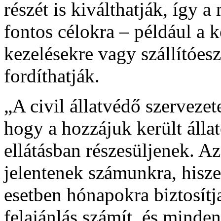
részét is kiválthatják, így a
fontos célokra – például a k
kezelésekre vagy szállítóes
fordíthatják.
„A civil állatvédő szerveze
hogy a hozzájuk került álla
ellátásban részesüljenek. Az
jelentenek számunkra, hisze
esetben hónapokra biztosítja
felajánlás számít, és minde