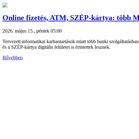
Online fizetés, ATM, SZÉP-kártya: több MB
2026. május 15., péntek 05:00
Tervezett informatikai karbantartások miatt több banki szolgáltatás
és a SZÉP-kártya digitális felületei is érintettek lesznek.
Bővebben