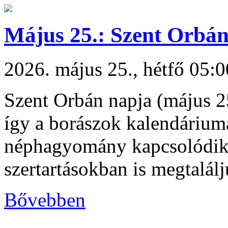
Május 25.: Szent Orbán
2026. május 25., hétfő 05:0
Szent Orbán napja (május 25
így a borászok kalendárium
néphagyomány kapcsolódik a
szertartásokban is megtalál
Bővebben