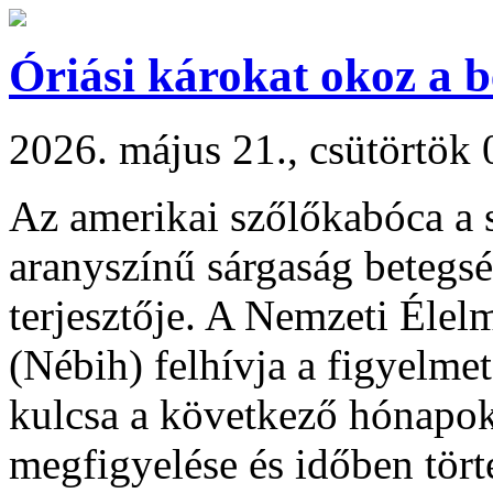
Óriási károkat okoz a 
2026. május 21., csütörtök 
Az amerikai szőlőkabóca a 
aranyszínű sárgaság betegs
terjesztője. A Nemzeti Élel
(Nébih) felhívja a figyelme
kulcsa a következő hónapok
megfigyelése és időben tört