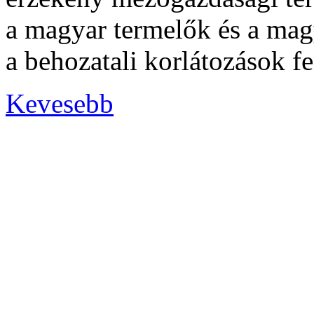
a magyar termelők és a magy
a behozatali korlátozások fe
Kevesebb