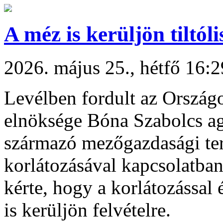
A méz is kerüljön tiltóli
2026. május 25., hétfő 16:2
Levélben fordult az Ország
elnöksége Bóna Szabolcs ag
származó mezőgazdasági te
korlátozásával kapcsolatb
kérte, hogy a korlátozással
is kerüljön felvételre.