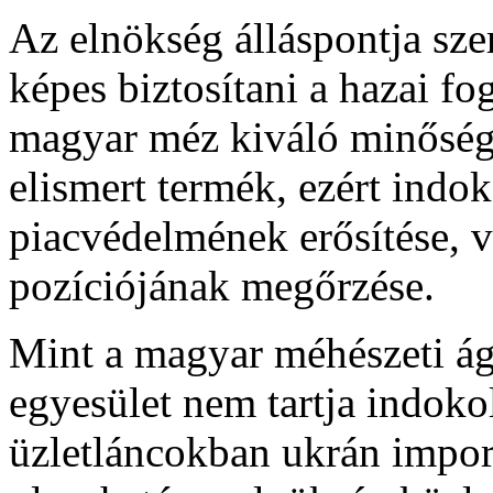
Az elnökség álláspontja sz
képes biztosítani a hazai f
magyar méz kiváló minőségű,
elismert termék, ezért indok
piacvédelmének erősítése, 
pozíciójának megőrzése.
Mint a magyar méhészeti ág
egyesület nem tartja indok
üzletláncokban ukrán impo