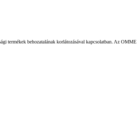
sági termékek behozatalának korlátozásával kapcsolatban. Az OMME