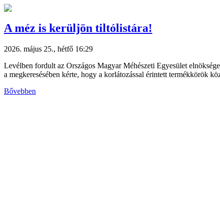
A méz is kerüljön tiltólistára!
2026. május 25., hétfő 16:29
Levélben fordult az Országos Magyar Méhészeti Egyesület elnökség
a megkeresésében kérte, hogy a korlátozással érintett termékkörök közé
Bővebben