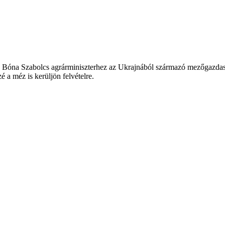
e Bóna Szabolcs agrárminiszterhez az Ukrajnából származó mezőgazda
 a méz is kerüljön felvételre.