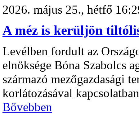
2026. május 25., hétfő 16:2
A méz is kerüljön tiltóli
Levélben fordult az Ország
elnöksége Bóna Szabolcs ag
származó mezőgazdasági te
korlátozásával kapcsolatba
Bővebben