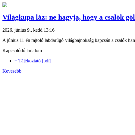
Világkupa láz: ne hagyja, hogy a csalók gó
2026. június 9., kedd 13:16
A június 11-én rajtoló labdarúgó-világbajnokság kapcsán a csalók hami
Kapcsolódó tartalom
+ Tájékoztató [pdf]
Kevesebb