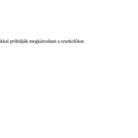
okkal próbálják megkárosítani a szurkolókat.