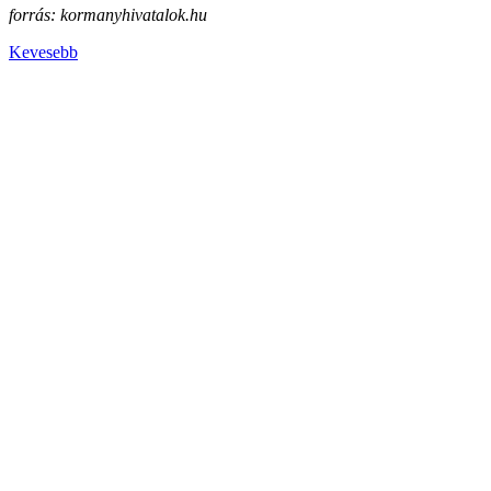
forrás: kormanyhivatalok.hu
Kevesebb