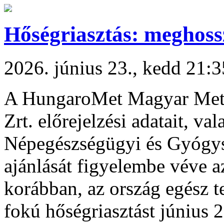
Hőségriasztás: meghoss
2026. június 23., kedd 21:3
A HungaroMet Magyar Meteo
Zrt. előrejelzési adatait, v
Népegészségügyi és Gyógys
ajánlását figyelembe véve az
korábban, az ország egész t
fokú hőségriasztást június 