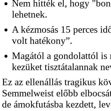
Nem hitték el, hogy "bon
lehetnek.
A kézmosás 15 perces idő
volt hatékony”.
Magától a gondolattól is
kezüket tisztátalannak ne
Ez az ellenállás tragikus k
Semmelweist előbb elbocsát
de ámokfutásba kezdett, lev