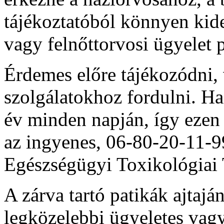
tájékoztatóból könnyen kide
vagy felnőttorvosi ügyelet 
Érdemes előre tájékozódni, 
szolgálatokhoz fordulni. Ha
év minden napján, így ezen
az ingyenes, 06-80-20-11-9
Egészségügyi Toxikológiai 
A zárva tartó patikák ajtajá
legközelebbi ügyeletes vagy