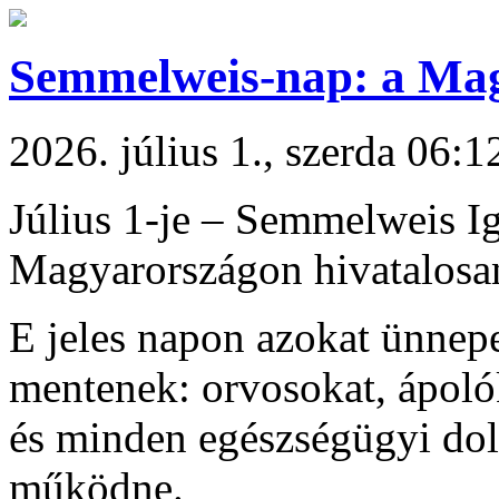
Semmelweis-nap: a Ma
2026. július 1., szerda 06:1
Július 1-je – Semmelweis Ig
Magyarországon hivatalosan
E jeles napon azokat ünnepe
mentenek: orvosokat, ápolók
és minden egészségügyi dolg
működne.