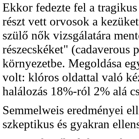
Ekkor fedezte fel a tragiku
részt vett orvosok a kezüket
szülő nők vizsgálatára ment
részecskéket" (cadaverous pa
környezetbe. Megoldása egy
volt: klóros oldattal való 
halálozás 18%-ról 2% alá cs
Semmelweis eredményei elle
szkeptikus és gyakran ellen