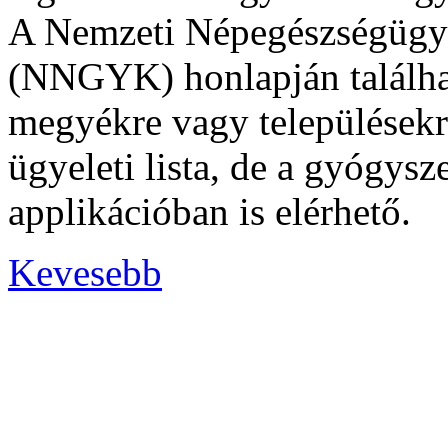
A Nemzeti Népegészségügyi
(NNGYK) honlapján találha
megyékre vagy településekre
ügyeleti lista, de a gyógys
applikációban is elérhető.
Kevesebb