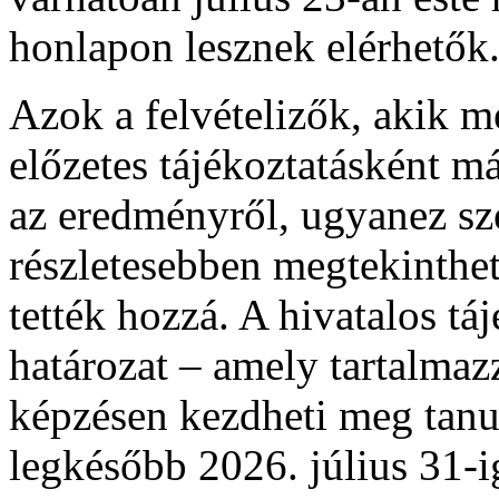
honlapon lesznek elérhetők
Azok a felvételizők, akik 
előzetes tájékoztatásként m
az eredményről, ugyanez sz
részletesebben megtekinthető
tették hozzá. A hivatalos táj
határozat – amely tartalmaz
képzésen kezdheti meg tan
legkésőbb 2026. július 31-ig