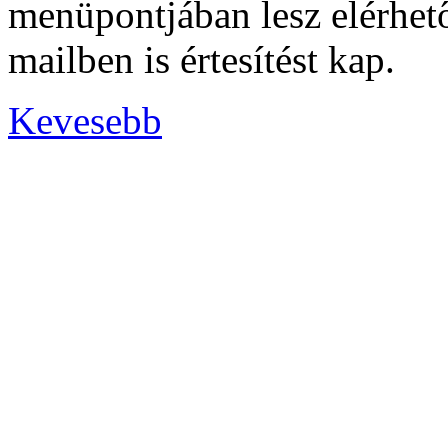
menüpontjában lesz elérhető
mailben is értesítést kap.
Kevesebb