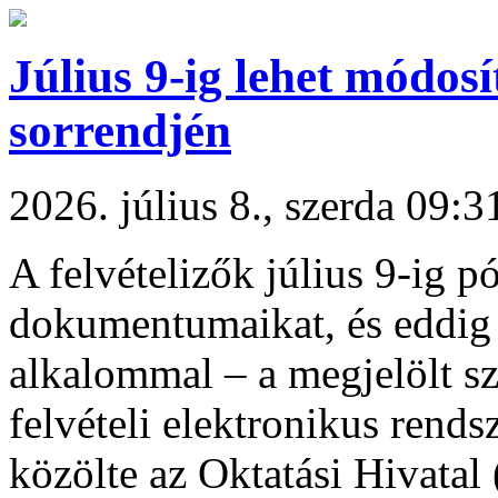
Július 9-ig lehet módosí
sorrendjén
2026. július 8., szerda 09:3
A felvételizők július 9-ig 
dokumentumaikat, és eddig 
alkalommal – a megjelölt sz
felvételi elektronikus rends
közölte az Oktatási Hivatal