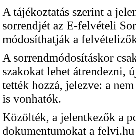
A tájékoztatás szerint a je
sorrendjét az E-felvételi 
módosíthatják a felvételizők
A sorrendmódosításkor csak
szakokat lehet átrendezni, 
tették hozzá, jelezve: a nem
is vonhatók.
Közölték, a jelentkezők a 
dokumentumokat a felvi.hu h