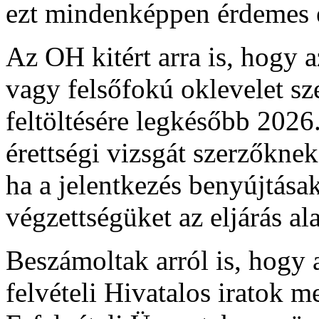
ezt mindenképpen érdemes el
Az OH kitért arra is, hogy 
vagy felsőfokú oklevelet 
feltöltésére legkésőbb 2026.
érettségi vizsgát szerzőknek
ha a jelentkezés benyújtása
végzettségüket az eljárás al
Beszámoltak arról is, hogy a
felvételi Hivatalos iratok m