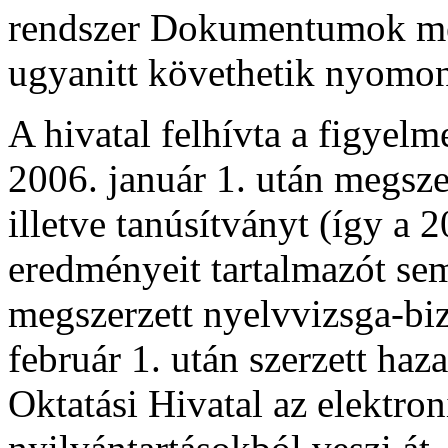
rendszer Dokumentumok menü
ugyanitt követhetik nyomon 
A hivatal felhívta a figyelme
2006. január 1. után megszer
illetve tanúsítványt (így a 
eredményeit tartalmazót sem
megszerzett nyelvvizsga-biz
február 1. után szerzett haza
Oktatási Hivatal az elektron