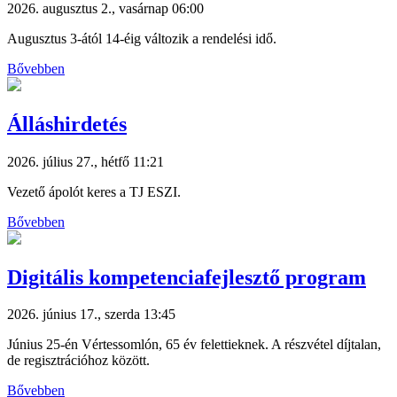
2026. augusztus 2., vasárnap 06:00
Augusztus 3-ától 14-éig változik a rendelési idő.
Bővebben
Álláshirdetés
2026. július 27., hétfő 11:21
Vezető ápolót keres a TJ ESZI.
Bővebben
Digitális kompetenciafejlesztő program
2026. június 17., szerda 13:45
Június 25-én Vértessomlón, 65 év felettieknek. A részvétel díjtalan,
de regisztrációhoz között.
Bővebben