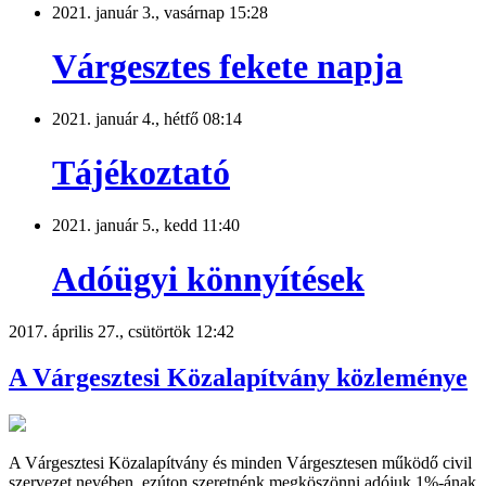
2021. január 3., vasárnap 15:28
Várgesztes fekete napja
2021. január 4., hétfő 08:14
Tájékoztató
2021. január 5., kedd 11:40
Adóügyi könnyítések
2017. április 27., csütörtök 12:42
A Várgesztesi Közalapítvány közleménye
A Várgesztesi Közalapítvány és minden Várgesztesen működő civil
szervezet nevében, ezúton szeretnénk megköszönni adójuk 1%-ának