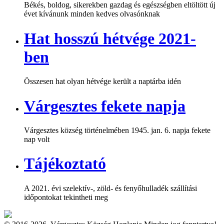
Békés, boldog, sikerekben gazdag és egészségben eltöltött új
évet kívánunk minden kedves olvasónknak
Hat hosszú hétvége 2021-
ben
Összesen hat olyan hétvége került a naptárba idén
Várgesztes fekete napja
Várgesztes község történelmében 1945. jan. 6. napja fekete
nap volt
Tájékoztató
A 2021. évi szelektív-, zöld- és fenyőhulladék szállítási
időpontokat tekintheti meg