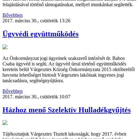
felajánlásával történő támogatásukat, mellyel munkánkat segítették.
Bővebben
2017. március 30., csütörtök 13:26
Ügyvédi együttműködés
Az Önkormányzat jogi ügyeinek szakszerű intézését dr. Babos
Csaba ügyvéd is segíti. Az ügyvéd úrral történő együttműködés
keretein belül Várgesztes Község Önkormányzata 2015 októberétől
havonta lehetőséget biztosít Várgesztes lakóinak ingyenes jogi
tanácsadásra, segítségnyújtásra.
Bővebben
2017. március 30., csütörtök 10:07
Házhoz menő Szelektív Hulladékgyűjtés
Tájékoztatjuk Várgesztes Tisztelt lakosságát, hogy 2017. évben