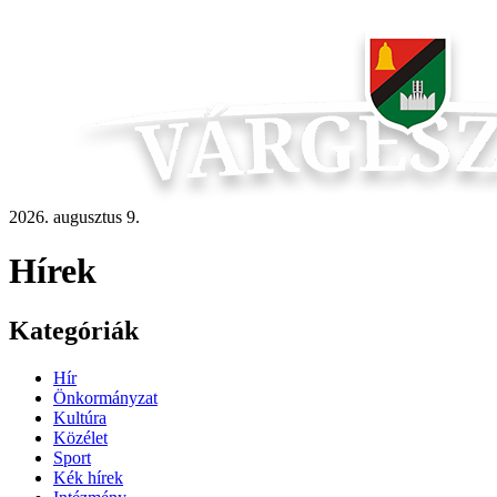
2026. augusztus 9.
Hírek
Kategóriák
Hír
Önkormányzat
Kultúra
Közélet
Sport
Kék hírek