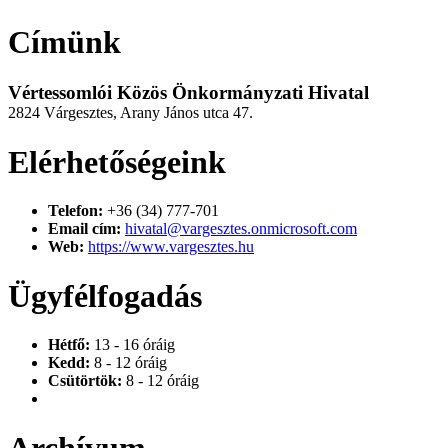
Címünk
Vértessomlói Közös Önkormányzati Hivatal
2824 Várgesztes, Arany János utca 47.
Elérhetőségeink
Telefon:
+36 (34) 777-701
Email cím:
hivatal@vargesztes.onmicrosoft.com
Web:
https://www.vargesztes.hu
Ügyfélfogadás
Hétfő:
13 - 16 óráig
Kedd:
8 - 12 óráig
Csütörtök:
8 - 12 óráig
Archívum