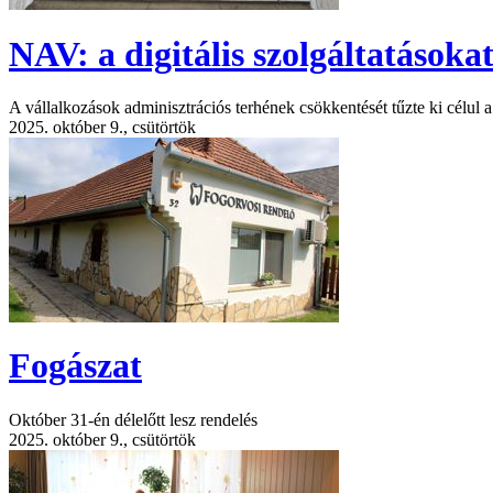
NAV: a digitális szolgáltatásoka
A vállalkozások adminisztrációs terhének csökkentését tűzte ki célul
2025. október 9., csütörtök
Fogászat
Október 31-én délelőtt lesz rendelés
2025. október 9., csütörtök