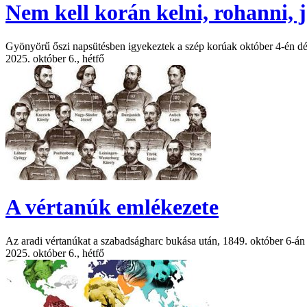
Nem kell korán kelni, rohanni, jó
Gyönyörű őszi napsütésben igyekeztek a szép korúak október 4-én dé
2025. október 6., hétfő
A vértanúk emlékezete
Az aradi vértanúkat a szabadságharc bukása után, 1849. október 6-án
2025. október 6., hétfő