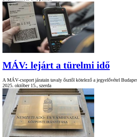
MÁV: lejárt a türelmi idő
A MÁV-csoport járatain tavaly ősztől kötelező a jegyelővétel Budape
2025. október 15., szerda