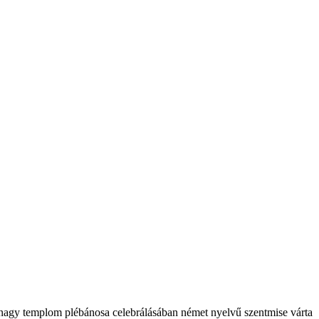
nagy templom plébánosa celebrálásában német nyelvű szentmise várta