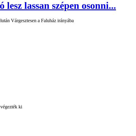
 lesz lassan szépen osonni...
lután Várgesztesen a Faluház irányába
 végezték ki