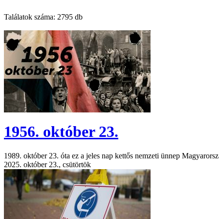
Találatok száma:
2795 db
1956. október 23.
1989. október 23. óta ez a jeles nap kettős nemzeti ünnep Magyarors
2025. október 23., csütörtök