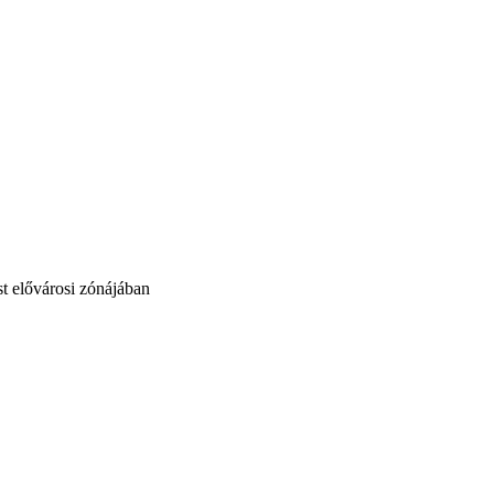
st elővárosi zónájában