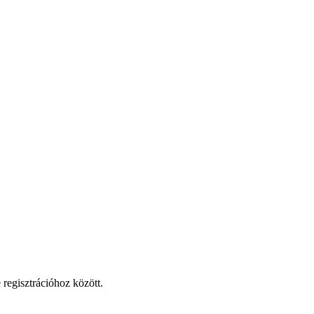
 regisztrációhoz között.