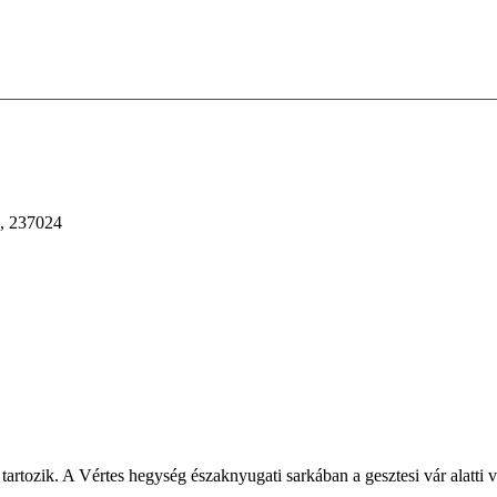
, 237024
 tartozik. A Vértes hegység északnyugati sarkában a gesztesi vár alatt