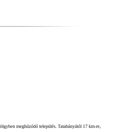
i völgyben meghúzódó település. Tatabányától 17 km-re,