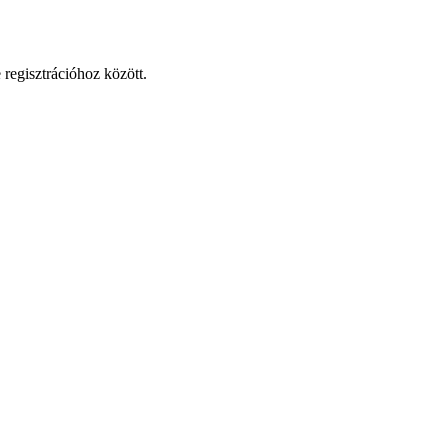
 regisztrációhoz között.