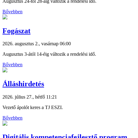
Augusztus 24-től 28-áig változik a rendelési idő.
Bővebben
Fogászat
2026. augusztus 2., vasárnap 06:00
Augusztus 3-ától 14-éig változik a rendelési idő.
Bővebben
Álláshirdetés
2026. július 27., hétfő 11:21
Vezető ápolót keres a TJ ESZI.
Bővebben
Digitális kompetenciafejlesztő program