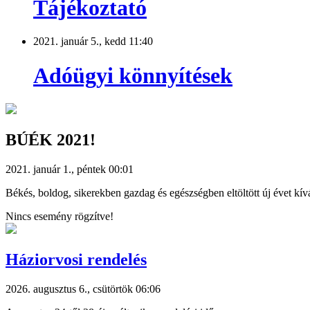
Tájékoztató
2021. január 5., kedd 11:40
Adóügyi könnyítések
BÚÉK 2021!
2021. január 1., péntek 00:01
Békés, boldog, sikerekben gazdag és egészségben eltöltött új évet 
Nincs esemény rögzítve!
Háziorvosi rendelés
2026. augusztus 6., csütörtök 06:06