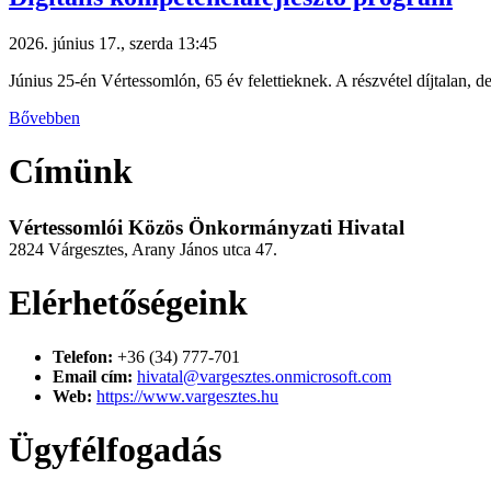
2026. június 17., szerda 13:45
Június 25-én Vértessomlón, 65 év felettieknek. A részvétel díjtalan, de
Bővebben
Címünk
Vértessomlói Közös Önkormányzati Hivatal
2824 Várgesztes, Arany János utca 47.
Elérhetőségeink
Telefon:
+36 (34) 777-701
Email cím:
hivatal@vargesztes.onmicrosoft.com
Web:
https://www.vargesztes.hu
Ügyfélfogadás