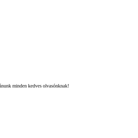
kívánunk minden kedves olvasónknak!