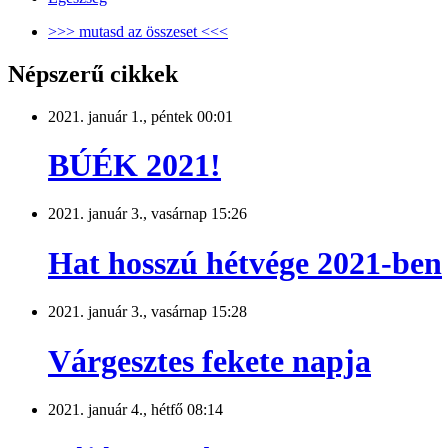
>>> mutasd az összeset <<<
Népszerű cikkek
2021. január 1., péntek 00:01
BÚÉK 2021!
2021. január 3., vasárnap 15:26
Hat hosszú hétvége 2021-ben
2021. január 3., vasárnap 15:28
Várgesztes fekete napja
2021. január 4., hétfő 08:14