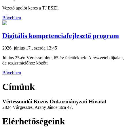
Vezető ápolót keres a TJ ESZI.
Bővebben
Digitális kompetenciafejlesztő program
2026. június 17., szerda 13:45
Június 25-én Vértessomlón, 65 év felettieknek. A részvétel díjtalan,
de regisztrációhoz között.
Bővebben
Címünk
Vértessomlói Közös Önkormányzati Hivatal
2824 Várgesztes, Arany János utca 47.
Elérhetőségeink