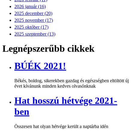
2026 január (16)
2025 december (20)
2025 november (17)
2025 október (17)
2025 szeptember (13)
Legnépszerűbb cikkek
BÚÉK 2021!
Békés, boldog, sikerekben gazdag és egészségben eltöltött új
évet kívánunk minden kedves olvasónknak
Hat hosszú hétvége 2021-
ben
Összesen hat olyan hétvége került a naptárba idén