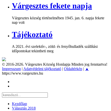
Várgesztes fekete napja
Várgesztes község történelmében 1945. jan. 6. napja fekete
nap volt
Tájékoztató
A 2021. évi szelektív-, zöld- és fenyőhulladék szállítási
időpontokat tekintheti meg
© 2016-2026. Várgesztes Község Honlapja Minden jog fenntartva!
Impresszum
|
Adatvédelmi tájékoztató
|
Oldaltérkép
|
▲
https://www.vargesztes.hu
Kezdőlap
Választás 2018