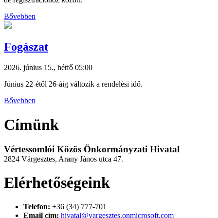
Bővebben
Fogászat
2026. június 15., hétfő 05:00
Június 22-étől 26-áig változik a rendelési idő.
Bővebben
Címünk
Vértessomlói Közös Önkormányzati Hivatal
2824 Várgesztes, Arany János utca 47.
Elérhetőségeink
Telefon:
+36 (34) 777-701
Email cím:
hivatal@vargesztes.onmicrosoft.com