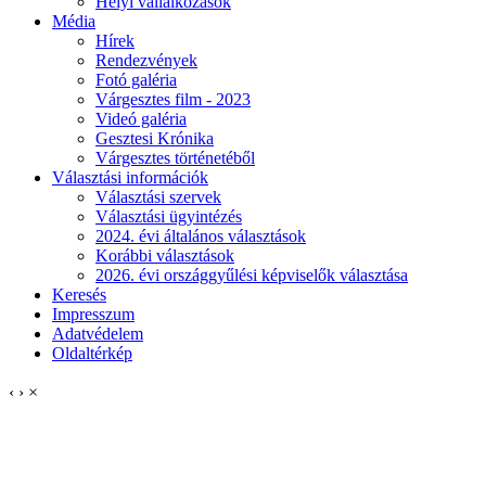
Helyi vállalkozások
Média
Hírek
Rendezvények
Fotó galéria
Várgesztes film - 2023
Videó galéria
Gesztesi Krónika
Várgesztes történetéből
Választási információk
Választási szervek
Választási ügyintézés
2024. évi általános választások
Korábbi választások
2026. évi országgyűlési képviselők választása
Keresés
Impresszum
Adatvédelem
Oldaltérkép
‹
›
×