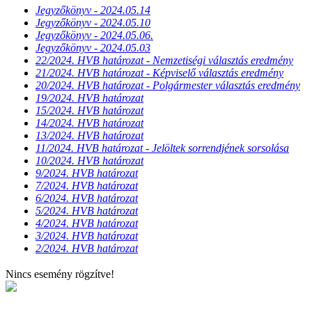
Jegyzőkönyv - 2024.05.14
Jegyzőkönyv - 2024.05.10
Jegyzőkönyv - 2024.05.06.
Jegyzőkönyv - 2024.05.03
22/2024. HVB határozat - Nemzetiségi választás eredmény
21/2024. HVB határozat - Képviselő választás eredmény
20/2024. HVB határozat - Polgármester választás eredmény
19/2024. HVB határozat
15/2024. HVB határozat
14/2024. HVB határozat
13/2024. HVB határozat
11/2024. HVB határozat - Jelöltek sorrendjének sorsolása
10/2024. HVB határozat
9/2024. HVB határozat
7/2024. HVB határozat
6/2024. HVB határozat
5/2024. HVB határozat
4/2024. HVB határozat
3/2024. HVB határozat
2/2024. HVB határozat
Nincs esemény rögzítve!