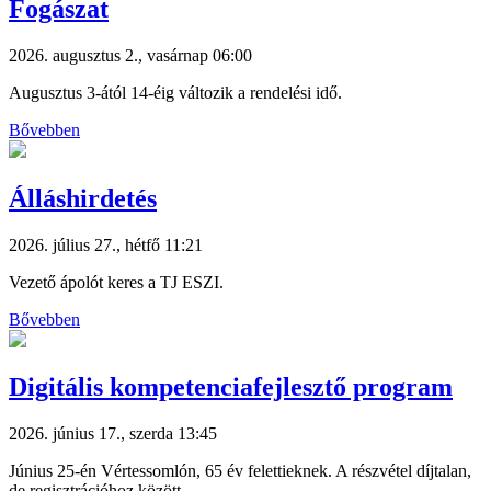
Fogászat
2026. augusztus 2., vasárnap 06:00
Augusztus 3-ától 14-éig változik a rendelési idő.
Bővebben
Álláshirdetés
2026. július 27., hétfő 11:21
Vezető ápolót keres a TJ ESZI.
Bővebben
Digitális kompetenciafejlesztő program
2026. június 17., szerda 13:45
Június 25-én Vértessomlón, 65 év felettieknek. A részvétel díjtalan,
de regisztrációhoz között.