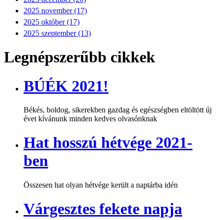
2025 november (17)
2025 október (17)
2025 szeptember (13)
Legnépszerűbb cikkek
BÚÉK 2021!
Békés, boldog, sikerekben gazdag és egészségben eltöltött új
évet kívánunk minden kedves olvasónknak
Hat hosszú hétvége 2021-
ben
Összesen hat olyan hétvége került a naptárba idén
Várgesztes fekete napja