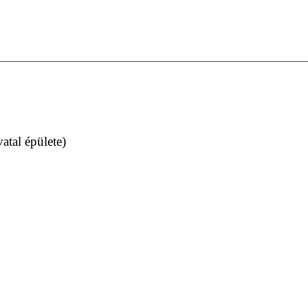
atal épülete)