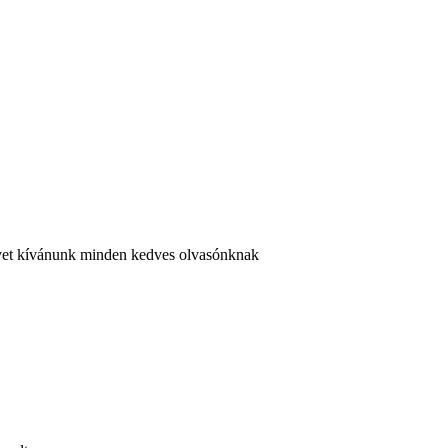
 évet kívánunk minden kedves olvasónknak