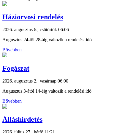
Háziorvosi rendelés
2026. augusztus 6., csütörtök 06:06
Augusztus 24-től 28-áig változik a rendelési idő.
Bővebben
Fogászat
2026. augusztus 2., vasárnap 06:00
Augusztus 3-ától 14-éig változik a rendelési idő.
Bővebben
Álláshirdetés
2026. július 27., hétfő 11:21