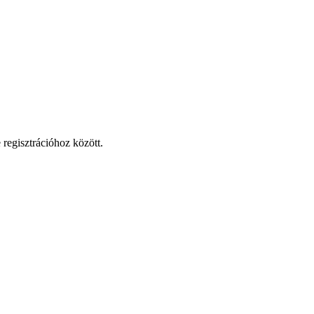
 regisztrációhoz között.