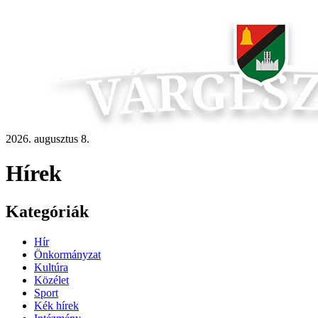
2026. augusztus 8.
Hírek
Kategóriák
Hír
Önkormányzat
Kultúra
Közélet
Sport
Kék hírek