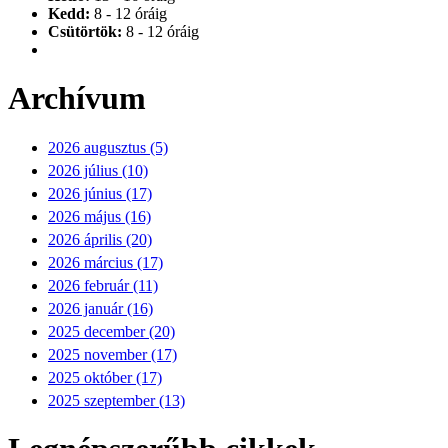
Kedd:
8 - 12 óráig
Csütörtök:
8 - 12 óráig
Archívum
2026 augusztus (5)
2026 július (10)
2026 június (17)
2026 május (16)
2026 április (20)
2026 március (17)
2026 február (11)
2026 január (16)
2025 december (20)
2025 november (17)
2025 október (17)
2025 szeptember (13)