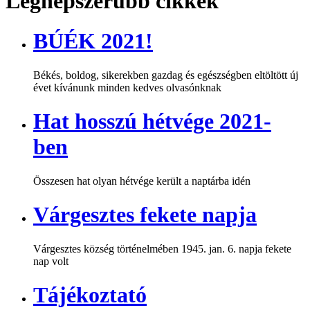
Legnépszerűbb cikkek
BÚÉK 2021!
Békés, boldog, sikerekben gazdag és egészségben eltöltött új
évet kívánunk minden kedves olvasónknak
Hat hosszú hétvége 2021-
ben
Összesen hat olyan hétvége került a naptárba idén
Várgesztes fekete napja
Várgesztes község történelmében 1945. jan. 6. napja fekete
nap volt
Tájékoztató