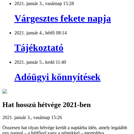
2021. január 3., vasárnap 15:28
Várgesztes fekete napja
2021. január 4., hétfő 08:14
Tájékoztató
2021. január 5., kedd 11:40
Adóügyi könnyítések
Hat hosszú hétvége 2021-ben
2021. január 3., vasárnap 15:26
Összesen hat olyan hétvége került a naptárba idén, amely legalább
egy nappal – a hétfővel vagy a péntekkel – megtoldva,