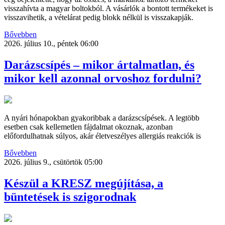
visszahívta a magyar boltokból. A vásárlók a bontott termékeket is
visszavihetik, a vételárat pedig blokk nélkül is visszakapják.
Bővebben
2026. július 10., péntek 06:00
Darázscsípés – mikor ártalmatlan, és
mikor kell azonnal orvoshoz fordulni?
A nyári hónapokban gyakoribbak a darázscsípések. A legtöbb
esetben csak kellemetlen fájdalmat okoznak, azonban
előfordulhatnak súlyos, akár életveszélyes allergiás reakciók is
Bővebben
2026. július 9., csütörtök 05:00
Készül a KRESZ megújítása, a
büntetések is szigorodnak