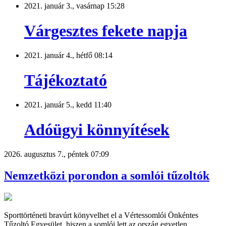
2021. január 3., vasárnap 15:28
Várgesztes fekete napja
2021. január 4., hétfő 08:14
Tájékoztató
2021. január 5., kedd 11:40
Adóügyi könnyítések
2026. augusztus 7., péntek 07:09
Nemzetközi porondon a somlói tűzoltók
Sporttörténeti bravúrt könyvelhet el a Vértessomlói Önkéntes
Tűzoltó Egyesület, hiszen a somlói lett az ország egyetlen