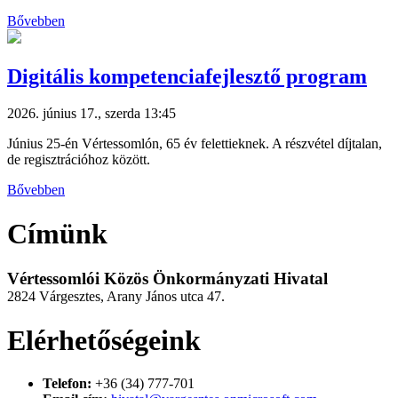
Bővebben
Digitális kompetenciafejlesztő program
2026. június 17., szerda 13:45
Június 25-én Vértessomlón, 65 év felettieknek. A részvétel díjtalan,
de regisztrációhoz között.
Bővebben
Címünk
Vértessomlói Közös Önkormányzati Hivatal
2824 Várgesztes, Arany János utca 47.
Elérhetőségeink
Telefon:
+36 (34) 777-701