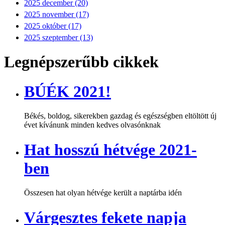
2025 december (20)
2025 november (17)
2025 október (17)
2025 szeptember (13)
Legnépszerűbb cikkek
BÚÉK 2021!
Békés, boldog, sikerekben gazdag és egészségben eltöltött új
évet kívánunk minden kedves olvasónknak
Hat hosszú hétvége 2021-
ben
Összesen hat olyan hétvége került a naptárba idén
Várgesztes fekete napja