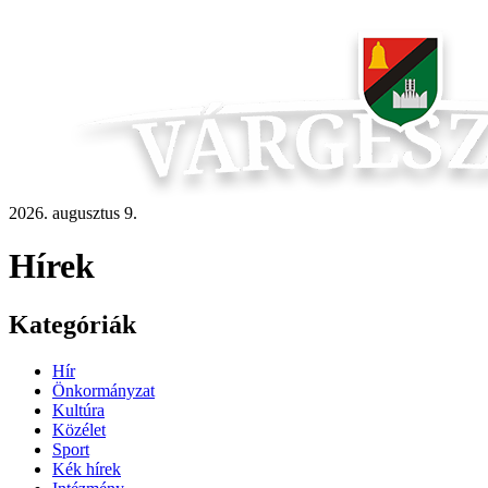
2026. augusztus 9.
Hírek
Kategóriák
Hír
Önkormányzat
Kultúra
Közélet
Sport
Kék hírek