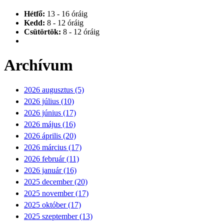
Hétfő:
13 - 16 óráig
Kedd:
8 - 12 óráig
Csütörtök:
8 - 12 óráig
Archívum
2026 augusztus (5)
2026 július (10)
2026 június (17)
2026 május (16)
2026 április (20)
2026 március (17)
2026 február (11)
2026 január (16)
2025 december (20)
2025 november (17)
2025 október (17)
2025 szeptember (13)