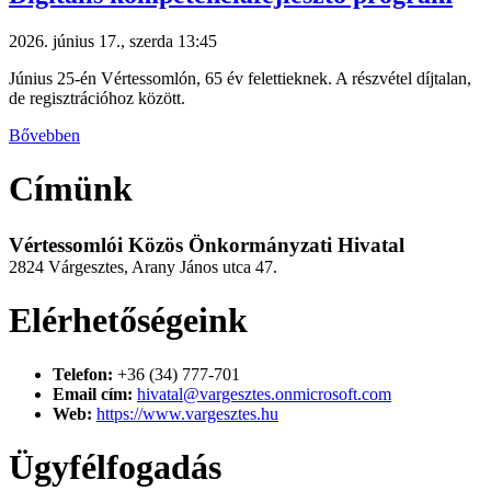
2026. június 17., szerda 13:45
Június 25-én Vértessomlón, 65 év felettieknek. A részvétel díjtalan,
de regisztrációhoz között.
Bővebben
Címünk
Vértessomlói Közös Önkormányzati Hivatal
2824 Várgesztes, Arany János utca 47.
Elérhetőségeink
Telefon:
+36 (34) 777-701
Email cím:
hivatal@vargesztes.onmicrosoft.com
Web:
https://www.vargesztes.hu
Ügyfélfogadás