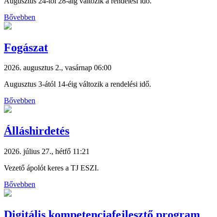
Augusztus 24-től 28-áig változik a rendelési idő.
Bővebben
Fogászat
2026. augusztus 2., vasárnap 06:00
Augusztus 3-ától 14-éig változik a rendelési idő.
Bővebben
Álláshirdetés
2026. július 27., hétfő 11:21
Vezető ápolót keres a TJ ESZI.
Bővebben
Digitális kompetenciafejlesztő program