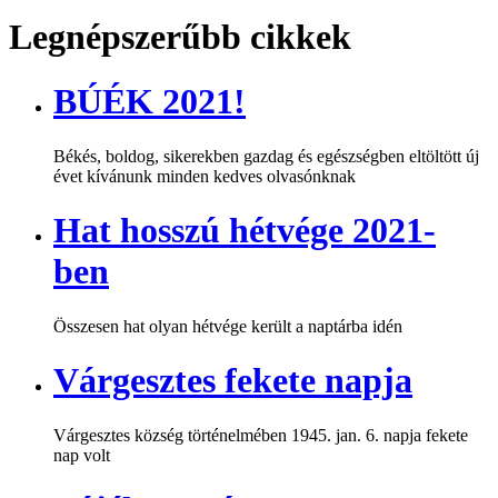
Legnépszerűbb cikkek
BÚÉK 2021!
Békés, boldog, sikerekben gazdag és egészségben eltöltött új
évet kívánunk minden kedves olvasónknak
Hat hosszú hétvége 2021-
ben
Összesen hat olyan hétvége került a naptárba idén
Várgesztes fekete napja
Várgesztes község történelmében 1945. jan. 6. napja fekete
nap volt