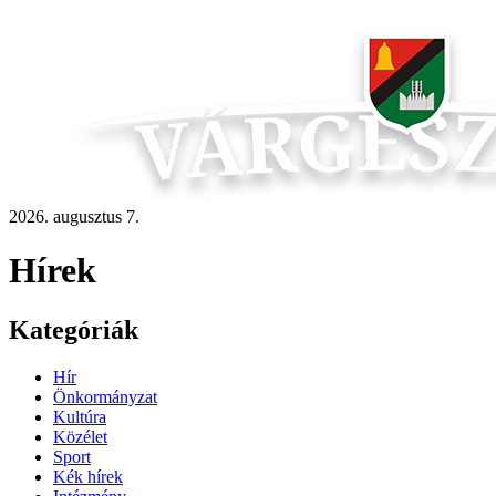
2026. augusztus 7.
Hírek
Kategóriák
Hír
Önkormányzat
Kultúra
Közélet
Sport
Kék hírek