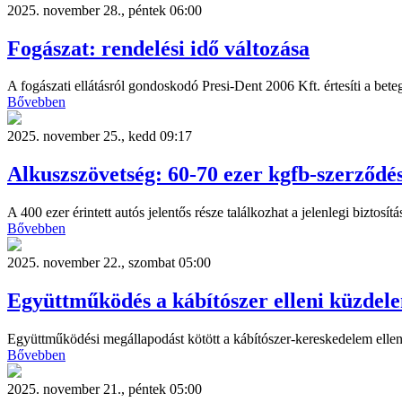
2025. november 28., péntek 06:00
Fogászat: rendelési idő változása
A fogászati ellátásról gondoskodó Presi-Dent 2006 Kft. értesíti a bet
Bővebben
2025. november 25., kedd 09:17
Alkuszszövetség: 60-70 ezer kgfb-szerződés
A 400 ezer érintett autós jelentős része találkozhat a jelenlegi biz
Bővebben
2025. november 22., szombat 05:00
Együttműködés a kábítószer elleni küzdel
Együttműködési megállapodást kötött a kábítószer-kereskedelem ell
Bővebben
2025. november 21., péntek 05:00