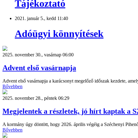
Tájékoztató
2021. január 5., kedd 11:40
Adóügyi könnyítések
2025. november 30., vasárnap 06:00
Advent első vasárnapja
Advent első vasárnapja a karácsonyt megelőző időszak kezdete, amely 
Bővebben
2025. november 28., péntek 06:29
Megjelentek a részletek, jó hírt kaptak a
A kormány úgy döntött, hogy 2026. április végéig a Széchenyi Pihenő 
Bővebben