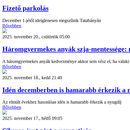
Fizető parkolás
December 1-jétől ideiglenesen megszűnik Tatabányán
Bővebben
2025. november 20., csütörtök 05:00
Háromgyermekes anyák szja-mentessége: m
A háromgyermekes anyák kedvezménye akkor sem vész el, ha valaki el
Bővebben
2025. november 18., kedd 21:49
Idén decemberben is hamarabb érkezik a 
Az elmúlt évekhez hasonlóan idén is hamarabb érkezik a nyugdíj
Bővebben
2025. november 17., hétfő 09:05