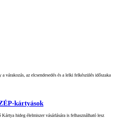
a várakozás, az elcsendesedés és a lelki felkészülés időszaka
 SZÉP-kártyások
Kártya hideg élelmiszer vásárlására is felhasználható lesz