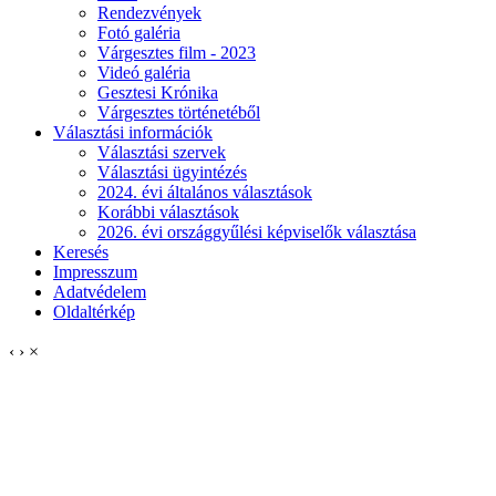
Rendezvények
Fotó galéria
Várgesztes film - 2023
Videó galéria
Gesztesi Krónika
Várgesztes történetéből
Választási információk
Választási szervek
Választási ügyintézés
2024. évi általános választások
Korábbi választások
2026. évi országgyűlési képviselők választása
Keresés
Impresszum
Adatvédelem
Oldaltérkép
‹
›
×