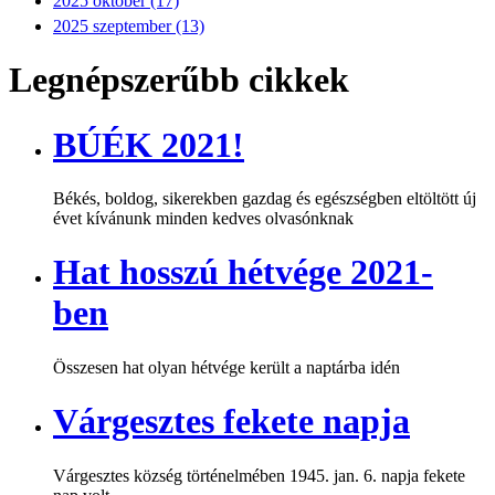
2025 október (17)
2025 szeptember (13)
Legnépszerűbb cikkek
BÚÉK 2021!
Békés, boldog, sikerekben gazdag és egészségben eltöltött új
évet kívánunk minden kedves olvasónknak
Hat hosszú hétvége 2021-
ben
Összesen hat olyan hétvége került a naptárba idén
Várgesztes fekete napja
Várgesztes község történelmében 1945. jan. 6. napja fekete