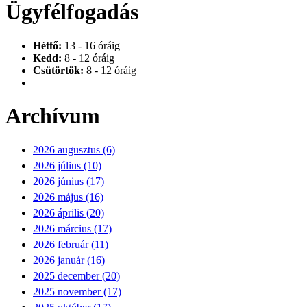
Ügyfélfogadás
Hétfő:
13 - 16 óráig
Kedd:
8 - 12 óráig
Csütörtök:
8 - 12 óráig
Archívum
2026 augusztus (6)
2026 július (10)
2026 június (17)
2026 május (16)
2026 április (20)
2026 március (17)
2026 február (11)
2026 január (16)
2025 december (20)
2025 november (17)