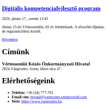
Digitális kompetenciafejlesztő program
2026. június 17., szerda 13:45
Június 25-én Vértessomlón, 65 év felettieknek. A részvétel díjtalan,
de regisztrációhoz között.
Bővebben
Címünk
Vértessomlói Közös Önkormányzati Hivatal
2824 Várgesztes, Arany János utca 47.
Elérhetőségeink
Telefon:
+36 (34) 777-701
Email cím:
hivatal@vargesztes.onmicrosoft.com
Web:
https://www.vargesztes.hu