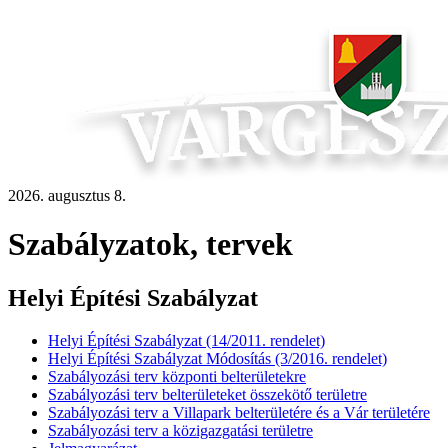
2026. augusztus 8.
Szabályzatok, tervek
Helyi Építési Szabályzat
Helyi Építési Szabályzat (14/2011. rendelet)
Helyi Építési Szabályzat Módosítás (3/2016. rendelet)
Szabályozási terv központi belterületekre
Szabályozási terv belterületeket összekötő területre
Szabályozási terv a Villapark belterületére és a Vár területére
Szabályozási terv a közigazgatási területre