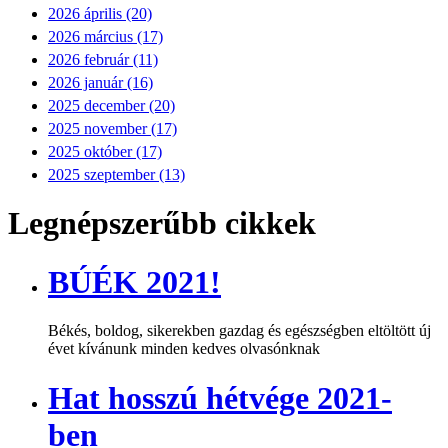
2026 április (20)
2026 március (17)
2026 február (11)
2026 január (16)
2025 december (20)
2025 november (17)
2025 október (17)
2025 szeptember (13)
Legnépszerűbb cikkek
BÚÉK 2021!
Békés, boldog, sikerekben gazdag és egészségben eltöltött új
évet kívánunk minden kedves olvasónknak
Hat hosszú hétvége 2021-
ben