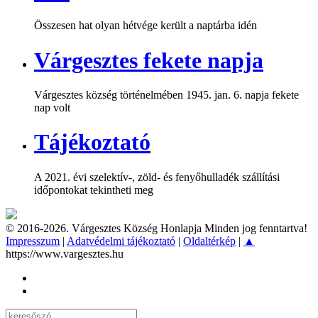
Összesen hat olyan hétvége került a naptárba idén
Várgesztes fekete napja
Várgesztes község történelmében 1945. jan. 6. napja fekete
nap volt
Tájékoztató
A 2021. évi szelektív-, zöld- és fenyőhulladék szállítási
időpontokat tekintheti meg
© 2016-2026. Várgesztes Község Honlapja Minden jog fenntartva!
Impresszum
|
Adatvédelmi tájékoztató
|
Oldaltérkép
|
▲
https://www.vargesztes.hu