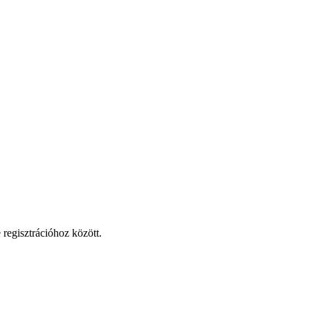
 regisztrációhoz között.