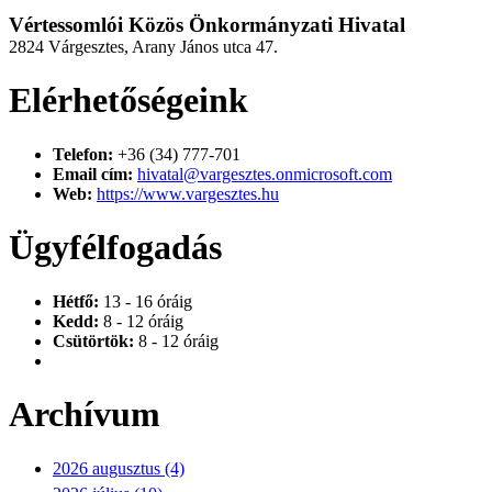
Vértessomlói Közös Önkormányzati Hivatal
2824 Várgesztes, Arany János utca 47.
Elérhetőségeink
Telefon:
+36 (34) 777-701
Email cím:
hivatal@vargesztes.onmicrosoft.com
Web:
https://www.vargesztes.hu
Ügyfélfogadás
Hétfő:
13 - 16 óráig
Kedd:
8 - 12 óráig
Csütörtök:
8 - 12 óráig
Archívum
2026 augusztus (4)