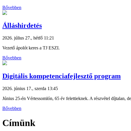
Bővebben
Álláshirdetés
2026. július 27., hétfő 11:21
Vezető ápolót keres a TJ ESZI.
Bővebben
Digitális kompetenciafejlesztő program
2026. június 17., szerda 13:45
Június 25-én Vértessomlón, 65 év felettieknek. A részvétel díjtalan, de
Bővebben
Címünk