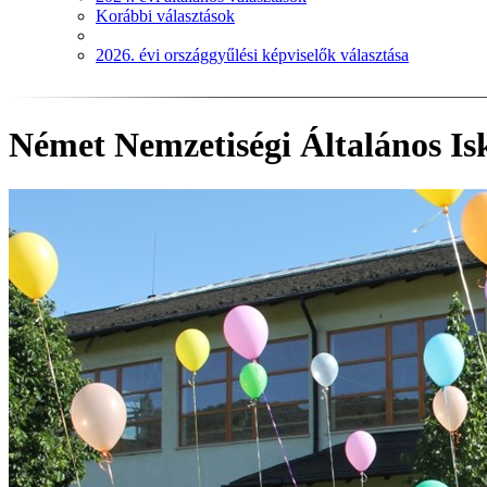
Korábbi választások
2026. évi országgyűlési képviselők választása
Német Nemzetiségi Általános Is