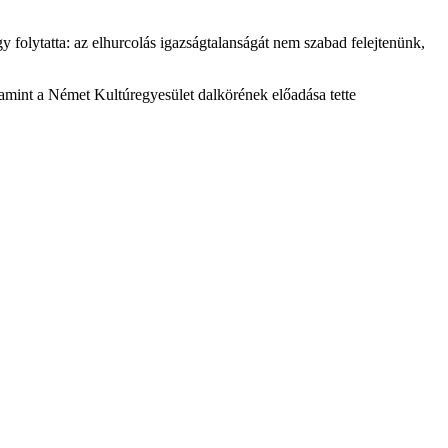
y folytatta: az elhurcolás igazságtalanságát nem szabad felejtenünk,
amint a Német Kultúregyesület dalkörének előadása tette