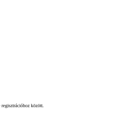
 regisztrációhoz között.