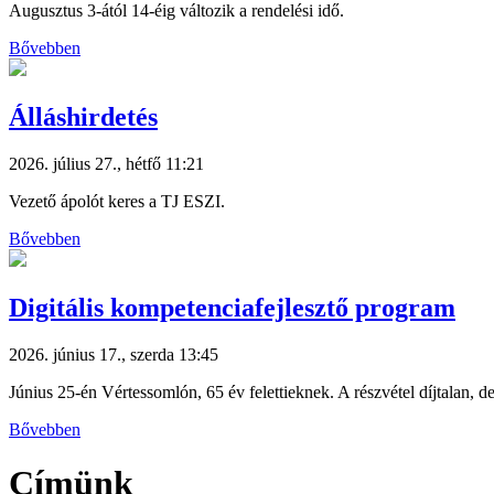
Augusztus 3-ától 14-éig változik a rendelési idő.
Bővebben
Álláshirdetés
2026. július 27., hétfő 11:21
Vezető ápolót keres a TJ ESZI.
Bővebben
Digitális kompetenciafejlesztő program
2026. június 17., szerda 13:45
Június 25-én Vértessomlón, 65 év felettieknek. A részvétel díjtalan, de
Bővebben
Címünk