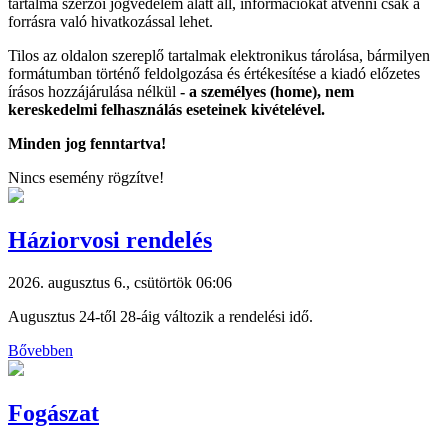
tartalma szerzői jogvédelem alatt áll, információkat átvenni csak a
forrásra való hivatkozással lehet.
Tilos az oldalon szereplő tartalmak elektronikus tárolása, bármilyen
formátumban történő feldolgozása és értékesítése a kiadó előzetes
írásos hozzájárulása nélkül
- a személyes (home), nem
kereskedelmi felhasználás eseteinek kivételével.
Minden jog fenntartva!
Nincs esemény rögzítve!
Háziorvosi rendelés
2026. augusztus 6., csütörtök 06:06
Augusztus 24-től 28-áig változik a rendelési idő.
Bővebben
Fogászat