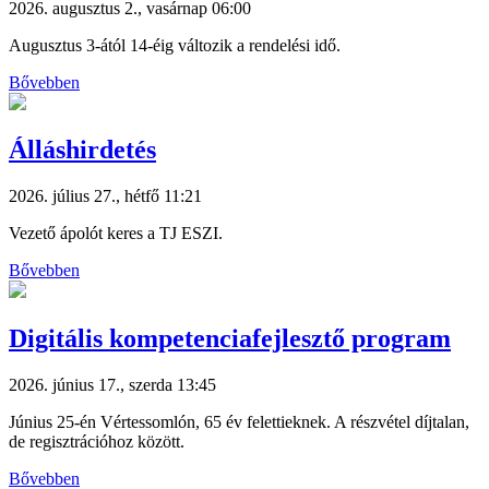
2026. augusztus 2., vasárnap 06:00
Augusztus 3-ától 14-éig változik a rendelési idő.
Bővebben
Álláshirdetés
2026. július 27., hétfő 11:21
Vezető ápolót keres a TJ ESZI.
Bővebben
Digitális kompetenciafejlesztő program
2026. június 17., szerda 13:45
Június 25-én Vértessomlón, 65 év felettieknek. A részvétel díjtalan,
de regisztrációhoz között.
Bővebben