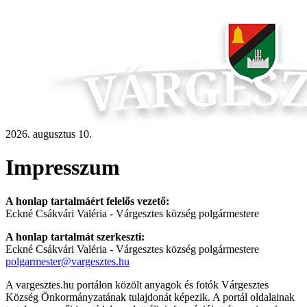
2026. augusztus 10.
Impresszum
A honlap tartalmáért felelős vezető:
Eckné Csákvári Valéria - Várgesztes község polgármestere
A honlap tartalmát szerkeszti:
Eckné Csákvári Valéria - Várgesztes község polgármestere
polgarmester@vargesztes.hu
A vargesztes.hu portálon közölt anyagok és fotók Várgesztes
Község Önkormányzatának tulajdonát képezik. A portál oldalainak