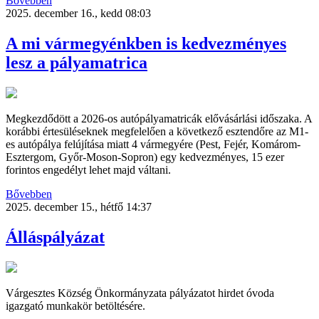
Bővebben
2025. december 16., kedd 08:03
A mi vármegyénkben is kedvezményes
lesz a pályamatrica
Megkezdődött a 2026-os autópályamatricák elővásárlási időszaka. A
korábbi értesüléseknek megfelelően a következő esztendőre az M1-
es autópálya felújítása miatt 4 vármegyére (Pest, Fejér, Komárom-
Esztergom, Győr-Moson-Sopron) egy kedvezményes, 15 ezer
forintos engedélyt lehet majd váltani.
Bővebben
2025. december 15., hétfő 14:37
Álláspályázat
Várgesztes Község Önkormányzata pályázatot hirdet óvoda
igazgató munkakör betöltésére.