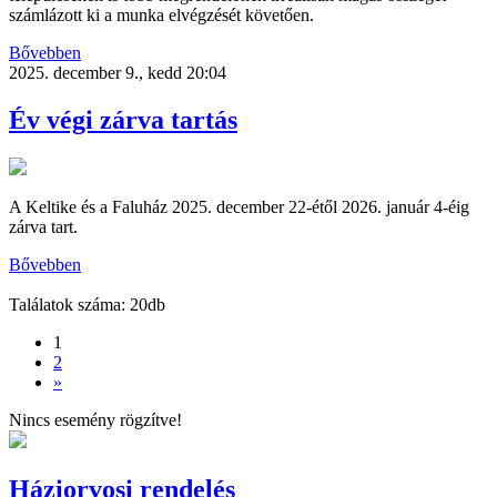
számlázott ki a munka elvégzését követően.
Bővebben
2025. december 9., kedd 20:04
Év végi zárva tartás
A Keltike és a Faluház 2025. december 22-étől 2026. január 4-éig
zárva tart.
Bővebben
Találatok száma: 20db
1
2
»
Nincs esemény rögzítve!
Háziorvosi rendelés