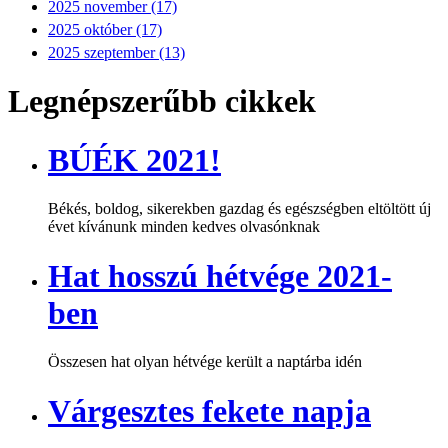
2025 november (17)
2025 október (17)
2025 szeptember (13)
Legnépszerűbb cikkek
BÚÉK 2021!
Békés, boldog, sikerekben gazdag és egészségben eltöltött új
évet kívánunk minden kedves olvasónknak
Hat hosszú hétvége 2021-
ben
Összesen hat olyan hétvége került a naptárba idén
Várgesztes fekete napja