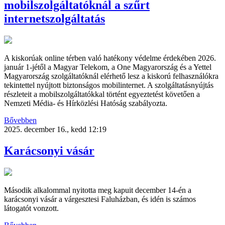
mobilszolgáltatóknál a szűrt
internetszolgáltatás
A kiskorúak online térben való hatékony védelme érdekében 2026.
január 1-jétől a Magyar Telekom, a One Magyarország és a Yettel
Magyarország szolgáltatóknál elérhető lesz a kiskorú felhasználókra
tekintettel nyújtott biztonságos mobilinternet. A szolgáltatásnyújtás
részleteit a mobilszolgáltatókkal történt egyeztetést követően a
Nemzeti Média- és Hírközlési Hatóság szabályozta.
Bővebben
2025. december 16., kedd 12:19
Karácsonyi vásár
Második alkalommal nyitotta meg kapuit december 14-én a
karácsonyi vásár a várgesztesi Faluházban, és idén is számos
látogatót vonzott.