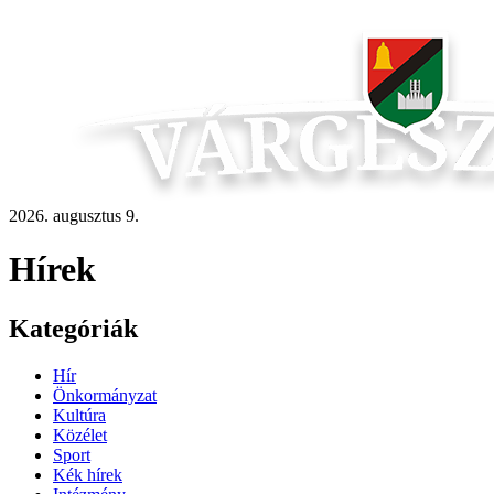
2026. augusztus 9.
Hírek
Kategóriák
Hír
Önkormányzat
Kultúra
Közélet
Sport
Kék hírek