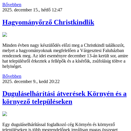
Bővebben
2025. december 15., hétfő 12:47
Hagyományőrző Christkindlik
Minden évben nagy készülődés előzi meg a Christkindl találkozót,
melyet a hagyományoknak megfelelően a Várgesztesi Faluházban
rendeznek meg. Az idei eseményre december 13-án került sor, amire
hat településről érkeztek a fellépők és a kísérőik, zsúfolásig töltve a
helyiséget.
Bővebben
2025. december 9., kedd 20:22
Duguláselhárítási átverések Környén és a
környező településeken
Egy duguláselhárítással foglalkozó cég Környén és környező
településeken is több megrendelőnek irreálisan magas összeget