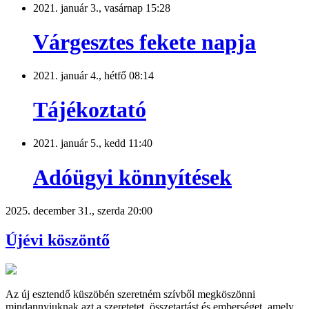
2021. január 3., vasárnap 15:28
Várgesztes fekete napja
2021. január 4., hétfő 08:14
Tájékoztató
2021. január 5., kedd 11:40
Adóügyi könnyítések
2025. december 31., szerda 20:00
Újévi köszöntő
Az új esztendő küszöbén szeretném szívből megköszönni
mindannyiuknak azt a szeretetet, összetartást és emberséget, amely